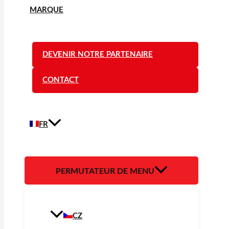
MARQUE
DEVENIR NOTRE PARTENAIRE
CONTACT
FR
PERMUTATEUR DE MENU
CZ