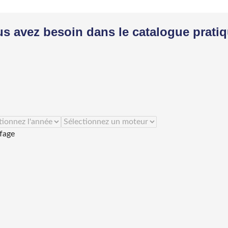
us avez besoin dans le catalogue prati
fage