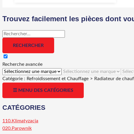
Trouvez facilement les pièces dont vo
Recherche avancée
Catégorie :
Refroidissement et Chauffage
>
Radiateur de chauf
☰ MENU DES CATÉGORIES
CATÉGORIES
110.Klimatyzacja
020.Parownik