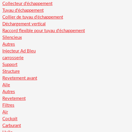
Collecteur d'échappement
Tuyau d'échappement
Collier de tuyau d'échappement
Déchargement vertical
Raccord flexible pour tuyau d'échappement
Silencieux
Autres
Injecteur Ad Bleu
carrosserie
Support
Structure
Revetement avant
Aile
Autres
Revetement
Filtres
Air
Cockpit
Carburant