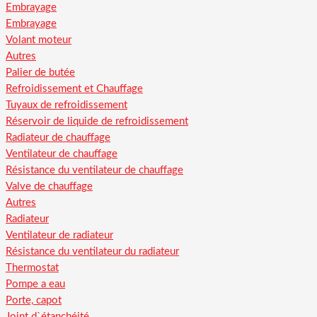
Embrayage
Embrayage
Volant moteur
Autres
Palier de butée
Refroidissement et Chauffage
Tuyaux de refroidissement
Réservoir de liquide de refroidissement
Radiateur de chauffage
Ventilateur de chauffage
Résistance du ventilateur de chauffage
Valve de chauffage
Autres
Radiateur
Ventilateur de radiateur
Résistance du ventilateur du radiateur
Thermostat
Pompe a eau
Porte, capot
Joint d`étanchéité