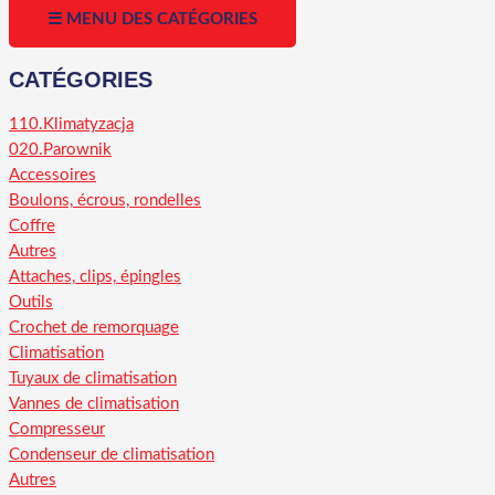
☰ MENU DES CATÉGORIES
CATÉGORIES
110.Klimatyzacja
020.Parownik
Accessoires
Boulons, écrous, rondelles
Coffre
Autres
Attaches, clips, épingles
Outils
Crochet de remorquage
Climatisation
Tuyaux de climatisation
Vannes de climatisation
Compresseur
Condenseur de climatisation
Autres