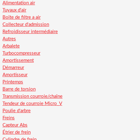
Alimentation air
Tuyaux d'air
Boîte de filtre a air
Collecteur d'admission
Refroidisseur intermédiaire
Autres
Arbalete
Turbocompresseur
Amortissement
Démarreur
Amortisseur
Printemps
Barre de torsion
Transmission courroie/chaîne
Tendeur de courroie Micro_V
Poulie d'arbre
Freins
Capteur Abs
Étrier de frein
Cylindre de frein