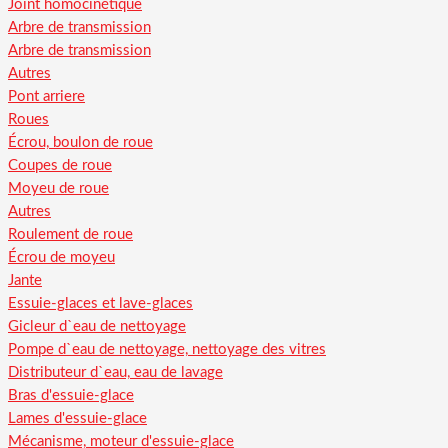
Joint homocinétique
Arbre de transmission
Arbre de transmission
Autres
Pont arriere
Roues
Écrou, boulon de roue
Coupes de roue
Moyeu de roue
Autres
Roulement de roue
Écrou de moyeu
Jante
Essuie-glaces et lave-glaces
Gicleur d`eau de nettoyage
Pompe d`eau de nettoyage, nettoyage des vitres
Distributeur d`eau, eau de lavage
Bras d'essuie-glace
Lames d'essuie-glace
Mécanisme, moteur d'essuie-glace