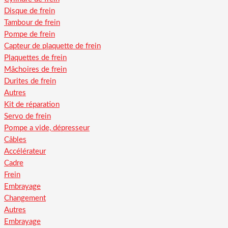
Disque de frein
Tambour de frein
Pompe de frein
Capteur de plaquette de frein
Plaquettes de frein
Mâchoires de frein
Durites de frein
Autres
Kit de réparation
Servo de frein
Pompe a vide, dépresseur
Câbles
Accélérateur
Cadre
Frein
Embrayage
Changement
Autres
Embrayage