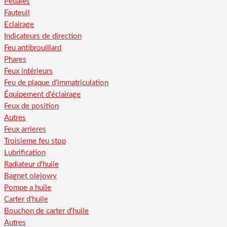
Pédales
Fauteuil
Eclairage
Indicateurs de direction
Feu antibrouillard
Phares
Feux intérieurs
Feu de plaque d'immatriculation
Équipement d'éclairage
Feux de position
Autres
Feux arrieres
Troisieme feu stop
Lubrification
Radiateur d'huile
Bagnet olejowy
Pompe a huile
Carter d'huile
Bouchon de carter d'huile
Autres