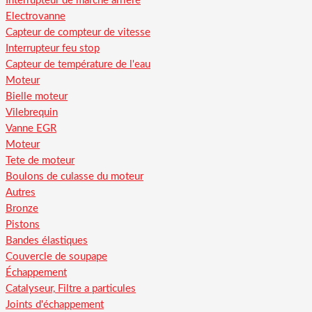
Interrupteur de marche arriere
Electrovanne
Capteur de compteur de vitesse
Interrupteur feu stop
Capteur de température de l'eau
Moteur
Bielle moteur
Vilebrequin
Vanne EGR
Moteur
Tete de moteur
Boulons de culasse du moteur
Autres
Bronze
Pistons
Bandes élastiques
Couvercle de soupape
Échappement
Catalyseur, Filtre a particules
Joints d'échappement