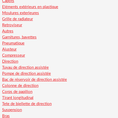
Capots
Eléments extérieurs en plastique
Moulures exterieures
Grille de radiateur
Retroviseur
Autres
Garnitures, bavettes
Pneumatique
Ajusteur
Compresseur
Direction
Tuyau de direction assistée
Pompe de direction assistée
Bac de réservoir de direction assistée
Colonne de direction
Corps de papillon
Tirant longitudinal
Tete de biellette de direction
Suspension
Bras