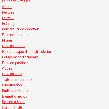
Levier de vitesses
Autres
Pédales
Fauteuil
Eclairage
Indicateurs de direction
Feu antibrouillard
Phares
Feux intérieurs
Feu de plaque d'immatriculation
Équipement d'éclairage
Feux de position
Autres
Feux arrieres
Troisieme feu stop
Lubrification
Radiateur d'huile
Bagnet olejowy
Pompe a huile
Carter d'huile