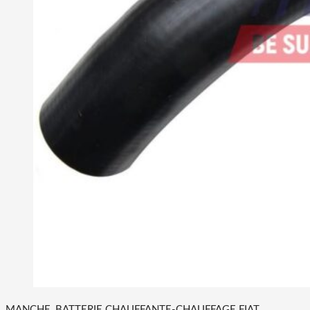
MANCHE, BATTERIE CHAUFFANTE-CHAUFFAGE FIAT