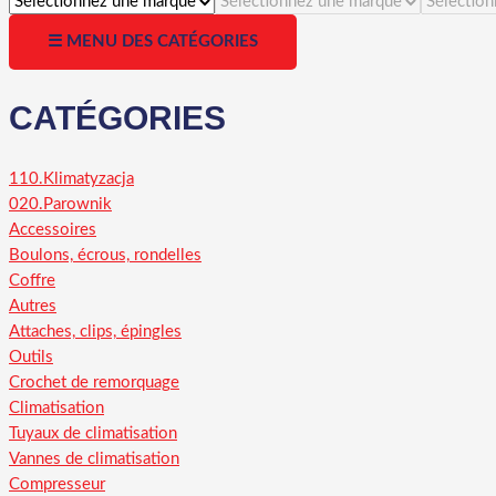
☰ MENU DES CATÉGORIES
CATÉGORIES
110.Klimatyzacja
020.Parownik
Accessoires
Boulons, écrous, rondelles
Coffre
Autres
Attaches, clips, épingles
Outils
Crochet de remorquage
Climatisation
Tuyaux de climatisation
Vannes de climatisation
Compresseur