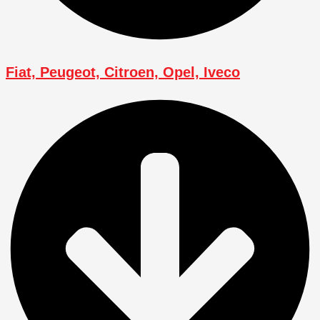
Fiat, Peugeot, Citroen, Opel, Iveco