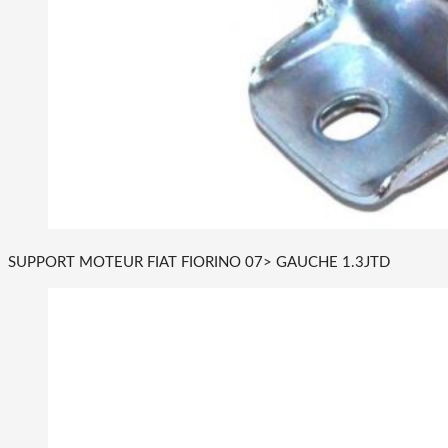
SUPPORT MOTEUR FIAT FIORINO 07> GAUCHE 1.3JTD