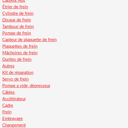
Capteur Abs
Étrier de frein
Cylindre de frein
Disque de frein
Tambour de frein
Pompe de frein
Capteur de plaquette de frein
Plaquettes de frein
Mâchoires de frein
Durites de frein
Autres
Kit de réparation
Servo de frein
Pompe a vide, dépresseur
Câbles
Accélérateur
Cadre
Frein
Embrayage
Changement