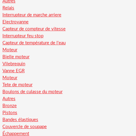
Autres
Relais
Interrupteur de marche arriere
Electrovanne
Capteur de compteur de vitesse
Interrupteur feu stop
Capteur de température de l'eau
Moteur
Bielle moteur
Vilebrequin
Vanne EGR
Moteur
Tete de moteur
Boulons de culasse du moteur
Autres
Bronze
Pistons
Bandes élastiques
Couvercle de soupape
Échappement