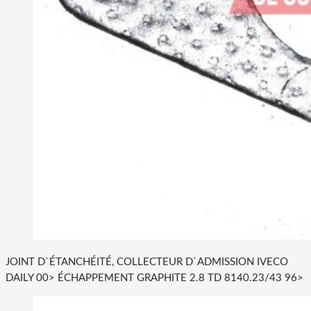
JOINT D`ÉTANCHÉITÉ, COLLECTEUR D`ADMISSION IVECO
DAILY 00> ÉCHAPPEMENT GRAPHITE 2.8 TD 8140.23/43 96>