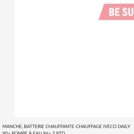
MANCHE, BATTERIE CHAUFFANTE-CHAUFFAGE IVECO DAILY
90> POMPE À EAU 96> 2.8TD