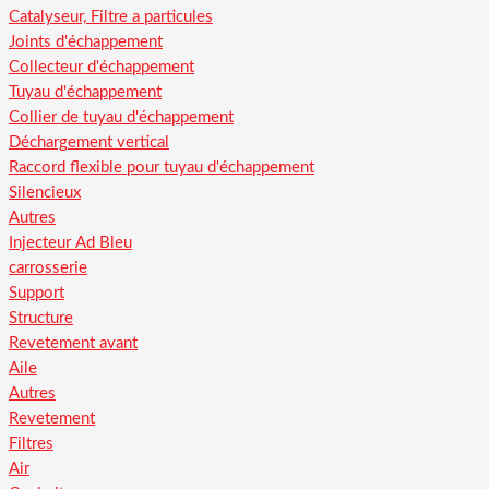
Catalyseur, Filtre a particules
Joints d'échappement
Collecteur d'échappement
Tuyau d'échappement
Collier de tuyau d'échappement
Déchargement vertical
Raccord flexible pour tuyau d'échappement
Silencieux
Autres
Injecteur Ad Bleu
carrosserie
Support
Structure
Revetement avant
Aile
Autres
Revetement
Filtres
Air