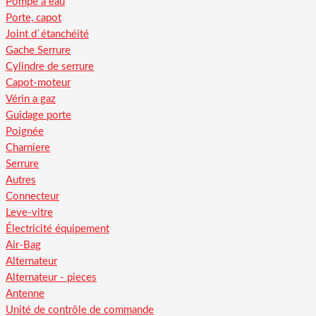
Pompe a eau
Porte, capot
Joint d`étanchéité
Gache Serrure
Cylindre de serrure
Capot-moteur
Vérin a gaz
Guidage porte
Poignée
Charniere
Serrure
Autres
Connecteur
Leve-vitre
Électricité équipement
Air-Bag
Alternateur
Alternateur - pieces
Antenne
Unité de contrôle de commande