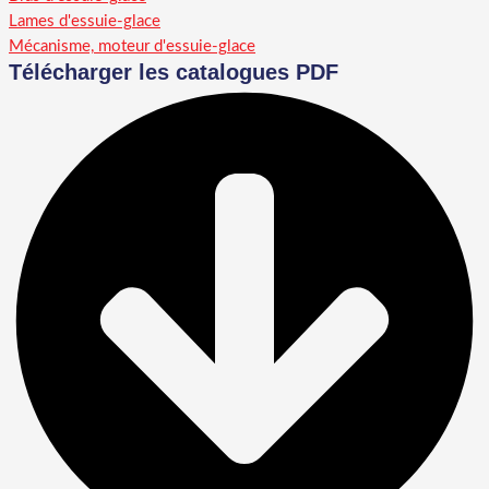
Lames d'essuie-glace
Mécanisme, moteur d'essuie-glace
Télécharger les catalogues PDF