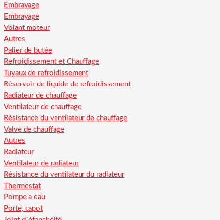
Embrayage
Embrayage
Volant moteur
Autres
Palier de butée
Refroidissement et Chauffage
Tuyaux de refroidissement
Réservoir de liquide de refroidissement
Radiateur de chauffage
Ventilateur de chauffage
Résistance du ventilateur de chauffage
Valve de chauffage
Autres
Radiateur
Ventilateur de radiateur
Résistance du ventilateur du radiateur
Thermostat
Pompe a eau
Porte, capot
Joint d`étanchéité