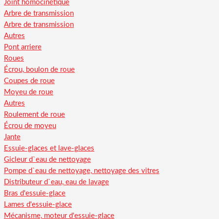
Joint homocinétique
Arbre de transmission
Arbre de transmission
Autres
Pont arriere
Roues
Écrou, boulon de roue
Coupes de roue
Moyeu de roue
Autres
Roulement de roue
Écrou de moyeu
Jante
Essuie-glaces et lave-glaces
Gicleur d`eau de nettoyage
Pompe d`eau de nettoyage, nettoyage des vitres
Distributeur d`eau, eau de lavage
Bras d'essuie-glace
Lames d'essuie-glace
Mécanisme, moteur d'essuie-glace