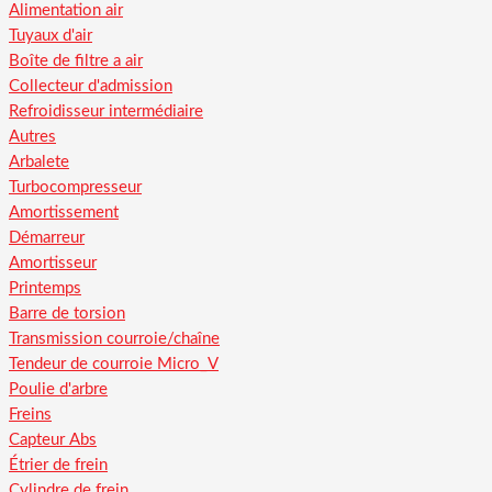
Alimentation air
Tuyaux d'air
Boîte de filtre a air
Collecteur d'admission
Refroidisseur intermédiaire
Autres
Arbalete
Turbocompresseur
Amortissement
Démarreur
Amortisseur
Printemps
Barre de torsion
Transmission courroie/chaîne
Tendeur de courroie Micro_V
Poulie d'arbre
Freins
Capteur Abs
Étrier de frein
Cylindre de frein