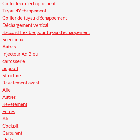
Collecteur d'échappement
Tuyau d'échappement
Collier de tuyau d'échappement
Déchargement vertical
Raccord flexible pour tuyau d'échappement
Silencieux
Autres
Injecteur Ad Bleu
carrosserie
Support
Structure
Revetement avant
Aile
Autres
Revetement
Filtres
Air
Cockpit
Carburant