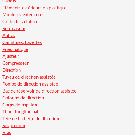
Capots
Eléments extérieurs en plastique
Moulures exterieures
Grille de radiateur
Retroviseur
Autres
Garnitures, bavettes
Pneumatique
Ajusteur
Compresseur
Direction
Tuyau de direction assistée
Pompe de direction assistée
Bac de réservoir de direction assistée
Colonne de direction
Corps de papillon
Tirant longitudinal
Tete de biellette de direction
Suspension
Bras