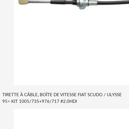
TIRETTE À CÂBLE, BOÎTE DE VITESSE FIAT SCUDO / ULYSSE
95> KIT 1005/735+976/717 #2.0HDI