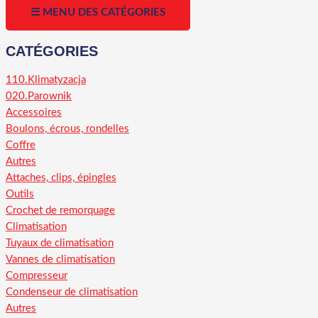
☰ MENU DES CATÉGORIES
CATÉGORIES
110.Klimatyzacja
020.Parownik
Accessoires
Boulons, écrous, rondelles
Coffre
Autres
Attaches, clips, épingles
Outils
Crochet de remorquage
Climatisation
Tuyaux de climatisation
Vannes de climatisation
Compresseur
Condenseur de climatisation
Autres