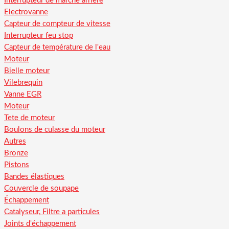
Interrupteur de marche arriere
Electrovanne
Capteur de compteur de vitesse
Interrupteur feu stop
Capteur de température de l'eau
Moteur
Bielle moteur
Vilebrequin
Vanne EGR
Moteur
Tete de moteur
Boulons de culasse du moteur
Autres
Bronze
Pistons
Bandes élastiques
Couvercle de soupape
Échappement
Catalyseur, Filtre a particules
Joints d'échappement