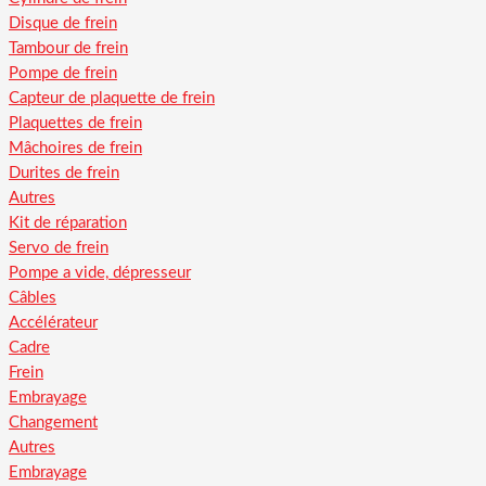
Disque de frein
Tambour de frein
Pompe de frein
Capteur de plaquette de frein
Plaquettes de frein
Mâchoires de frein
Durites de frein
Autres
Kit de réparation
Servo de frein
Pompe a vide, dépresseur
Câbles
Accélérateur
Cadre
Frein
Embrayage
Changement
Autres
Embrayage