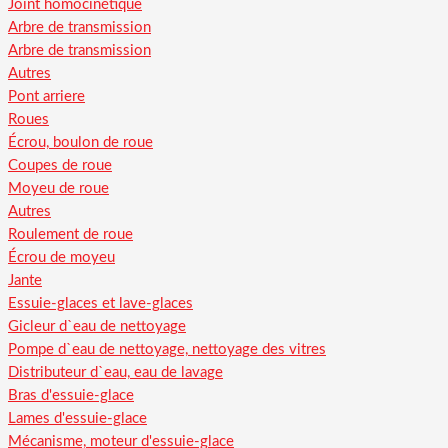
Joint homocinétique
Arbre de transmission
Arbre de transmission
Autres
Pont arriere
Roues
Écrou, boulon de roue
Coupes de roue
Moyeu de roue
Autres
Roulement de roue
Écrou de moyeu
Jante
Essuie-glaces et lave-glaces
Gicleur d`eau de nettoyage
Pompe d`eau de nettoyage, nettoyage des vitres
Distributeur d`eau, eau de lavage
Bras d'essuie-glace
Lames d'essuie-glace
Mécanisme, moteur d'essuie-glace