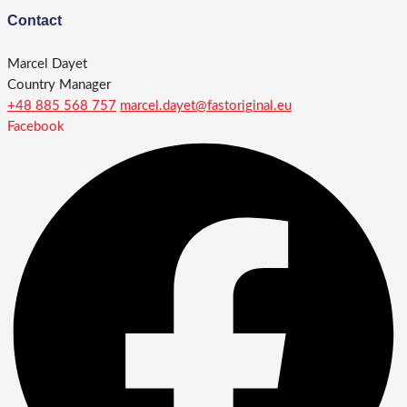
Contact
Marcel Dayet
Country Manager
+48 885 568 757
marcel.dayet@fastoriginal.eu
Facebook