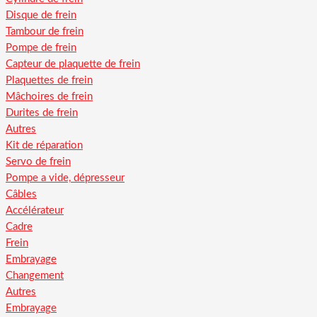
Disque de frein
Tambour de frein
Pompe de frein
Capteur de plaquette de frein
Plaquettes de frein
Mâchoires de frein
Durites de frein
Autres
Kit de réparation
Servo de frein
Pompe a vide, dépresseur
Câbles
Accélérateur
Cadre
Frein
Embrayage
Changement
Autres
Embrayage