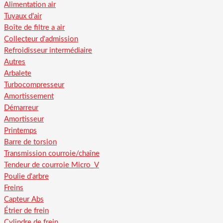
Alimentation air
Tuyaux d'air
Boîte de filtre a air
Collecteur d'admission
Refroidisseur intermédiaire
Autres
Arbalete
Turbocompresseur
Amortissement
Démarreur
Amortisseur
Printemps
Barre de torsion
Transmission courroie/chaîne
Tendeur de courroie Micro_V
Poulie d'arbre
Freins
Capteur Abs
Étrier de frein
Cylindre de frein