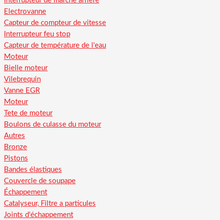
Interrupteur de marche arriere
Electrovanne
Capteur de compteur de vitesse
Interrupteur feu stop
Capteur de température de l'eau
Moteur
Bielle moteur
Vilebrequin
Vanne EGR
Moteur
Tete de moteur
Boulons de culasse du moteur
Autres
Bronze
Pistons
Bandes élastiques
Couvercle de soupape
Échappement
Catalyseur, Filtre a particules
Joints d'échappement