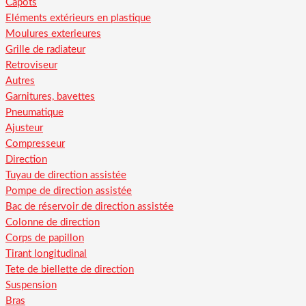
Capots
Eléments extérieurs en plastique
Moulures exterieures
Grille de radiateur
Retroviseur
Autres
Garnitures, bavettes
Pneumatique
Ajusteur
Compresseur
Direction
Tuyau de direction assistée
Pompe de direction assistée
Bac de réservoir de direction assistée
Colonne de direction
Corps de papillon
Tirant longitudinal
Tete de biellette de direction
Suspension
Bras