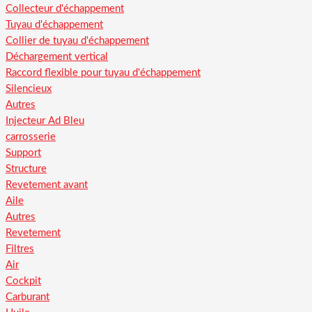
Collecteur d'échappement
Tuyau d'échappement
Collier de tuyau d'échappement
Déchargement vertical
Raccord flexible pour tuyau d'échappement
Silencieux
Autres
Injecteur Ad Bleu
carrosserie
Support
Structure
Revetement avant
Aile
Autres
Revetement
Filtres
Air
Cockpit
Carburant