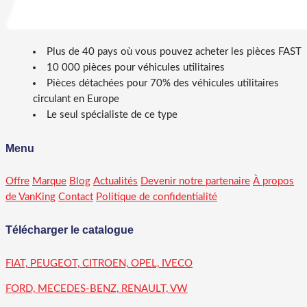
Plus de 40 pays où vous pouvez acheter les pièces FAST
10 000 pièces pour véhicules utilitaires
Pièces détachées pour 70% des véhicules utilitaires
circulant en Europe
Le seul spécialiste de ce type
Menu
Offre
Marque
Blog
Actualités
Devenir notre partenaire
À propos
de VanKing
Contact
Politique de confidentialité
Télécharger le catalogue
FIAT, PEUGEOT, CITROEN, OPEL, IVECO
FORD, MECEDES-BENZ, RENAULT, VW