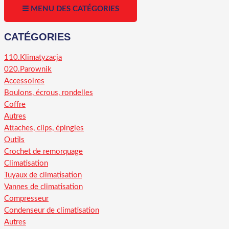
☰ MENU DES CATÉGORIES
CATÉGORIES
110.Klimatyzacja
020.Parownik
Accessoires
Boulons, écrous, rondelles
Coffre
Autres
Attaches, clips, épingles
Outils
Crochet de remorquage
Climatisation
Tuyaux de climatisation
Vannes de climatisation
Compresseur
Condenseur de climatisation
Autres