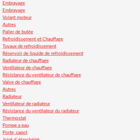
Embrayage
Embrayage
Volant moteur
Autres
Palier de butée
Refroidissement et Chauffage
Tuyaux de refroidissement
Réservoir de liquide de refroidissement
Radiateur de chauffage
Ventilateur de chauffage
Résistance du ventilateur de chauffage
Valve de chauffage
Autres
Radiateur
Ventilateur de radiateur
Résistance du ventilateur du radiateur
Thermostat
Pompe a eau
Porte, capot
Joint d`étanchéité