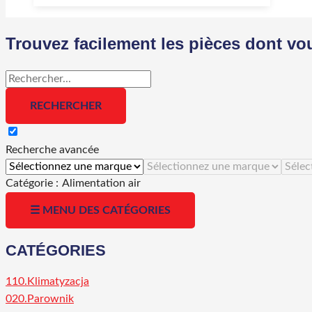
Trouvez facilement les pièces dont vo
Recherche avancée
Catégorie :
Alimentation air
☰ MENU DES CATÉGORIES
CATÉGORIES
110.Klimatyzacja
020.Parownik