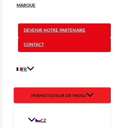
MARQUE
DEVENIR NOTRE PARTENAIRE
CONTACT
FR
PERMUTATEUR DE MENU
CZ