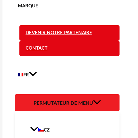
MARQUE
DEVENIR NOTRE PARTENAIRE
CONTACT
FR
PERMUTATEUR DE MENU
CZ