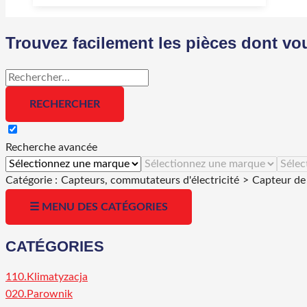
Trouvez facilement les pièces dont vo
Recherche avancée
Catégorie :
Capteurs, commutateurs d'électricité
>
Capteur de 
☰ MENU DES CATÉGORIES
CATÉGORIES
110.Klimatyzacja
020.Parownik