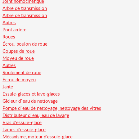
Joint homocinétique
Arbre de transmission
Arbre de transmission
Autres
Pont arriere
Roues
Écrou, boulon de roue
Coupes de roue
Moyeu de roue
Autres
Roulement de roue
Écrou de moyeu
Jante
Essuie-glaces et lave-glaces
Gicleur d`eau de nettoyage
Pompe d`eau de nettoyage, nettoyage des vitres
Distributeur d`eau, eau de lavage
Bras d'essuie-glace
Lames d'essuie-glace
Mécanisme, moteur d'essuie-glace