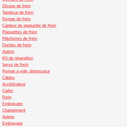
Disque de frein
Tambour de frein
Pompe de frein
Capteur de plaquette de frein
Plaquettes de frein
Mâchoires de frein
Durites de frein
Autres
Kit de réparation
Servo de frein
Pompe a vide, dépresseur
Câbles
Accélérateur
Cadre
Frein
Embrayage
Changement
Autres
Embrayage