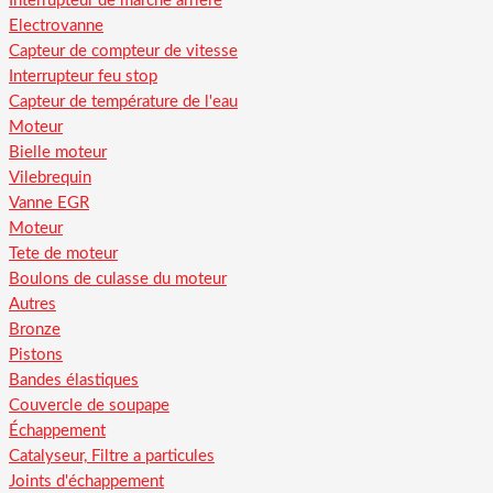
Interrupteur de marche arriere
Electrovanne
Capteur de compteur de vitesse
Interrupteur feu stop
Capteur de température de l'eau
Moteur
Bielle moteur
Vilebrequin
Vanne EGR
Moteur
Tete de moteur
Boulons de culasse du moteur
Autres
Bronze
Pistons
Bandes élastiques
Couvercle de soupape
Échappement
Catalyseur, Filtre a particules
Joints d'échappement