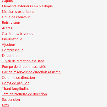
Capots
Eléments extérieurs en plastique
Moulures exterieures
Grille de radiateur
Retroviseur
Autres
Garnitures, bavettes
Pneumatique
Ajusteur
Compresseur
Direction
Tuyau de direction assistée
Pompe de direction assistée
Bac de réservoir de direction assistée
Colonne de direction
Corps de papillon
Tirant longitudinal
Tete de biellette de direction
Suspension
Bras