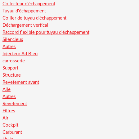
Collecteur d'échappement
Tuyau d'échappement
Collier de tuyau d'échappement
Déchargement vertical
Raccord flexible pour tuyau d'échappement
Silencieux
Autres
Injecteur Ad Bleu
carrosserie
Support
Structure
Revetement avant
Aile
Autres
Revetement
Filtres
Air
Cockpit
Carburant