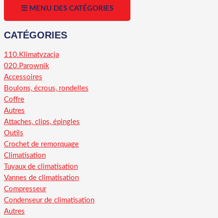
☰ MENU DES CATÉGORIES
CATÉGORIES
110.Klimatyzacja
020.Parownik
Accessoires
Boulons, écrous, rondelles
Coffre
Autres
Attaches, clips, épingles
Outils
Crochet de remorquage
Climatisation
Tuyaux de climatisation
Vannes de climatisation
Compresseur
Condenseur de climatisation
Autres