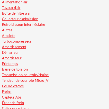
Alimentation air
Tuyaux d'air
Boîte de filtre a air
Collecteur d'admission
Refroidisseur intermédiaire
Autres
Arbalete
Turbocompresseur
Amortissement
Démarreur
Amortisseur
Printemps
Barre de torsion
Transmission courroie/chaîne
Tendeur de courroie Micro_V
Poulie d'arbre
Freins
Capteur Abs
Étrier de frein
Cylindre de frein