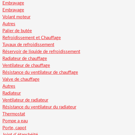
Embrayage
Embrayage
Volant moteur
Autres
Palier de butée
Refroidissement et Chauffage
Tuyaux de refroidissement
Réservoir de liquide de refroidissement
Radiateur de chauffage
Ventilateur de chauffage
Résistance du ventilateur de chauffage
Valve de chauffage
Autres
Radiateur
Ventilateur de radiateur
Résistance du ventilateur du radiateur
Thermostat
Pompe a eau
Porte, capot
Joint d`étanchéité