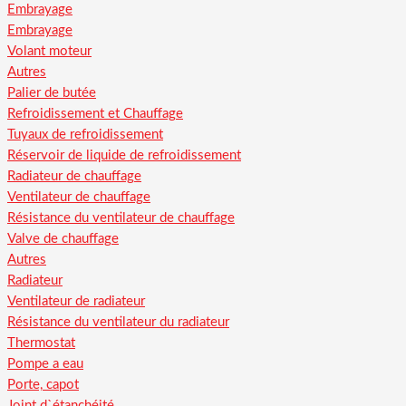
Embrayage
Embrayage
Volant moteur
Autres
Palier de butée
Refroidissement et Chauffage
Tuyaux de refroidissement
Réservoir de liquide de refroidissement
Radiateur de chauffage
Ventilateur de chauffage
Résistance du ventilateur de chauffage
Valve de chauffage
Autres
Radiateur
Ventilateur de radiateur
Résistance du ventilateur du radiateur
Thermostat
Pompe a eau
Porte, capot
Joint d`étanchéité