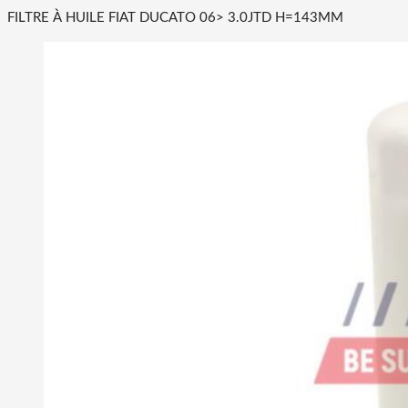
FILTRE À HUILE FIAT DUCATO 06> 3.0JTD H=143MM