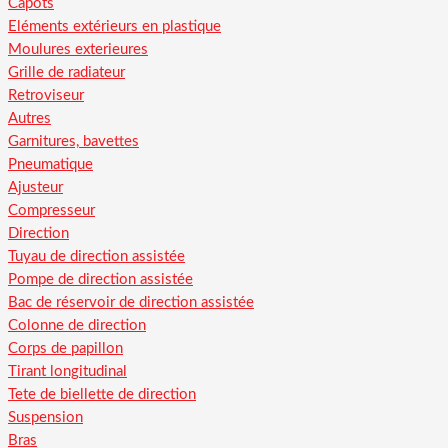
Capots
Eléments extérieurs en plastique
Moulures exterieures
Grille de radiateur
Retroviseur
Autres
Garnitures, bavettes
Pneumatique
Ajusteur
Compresseur
Direction
Tuyau de direction assistée
Pompe de direction assistée
Bac de réservoir de direction assistée
Colonne de direction
Corps de papillon
Tirant longitudinal
Tete de biellette de direction
Suspension
Bras