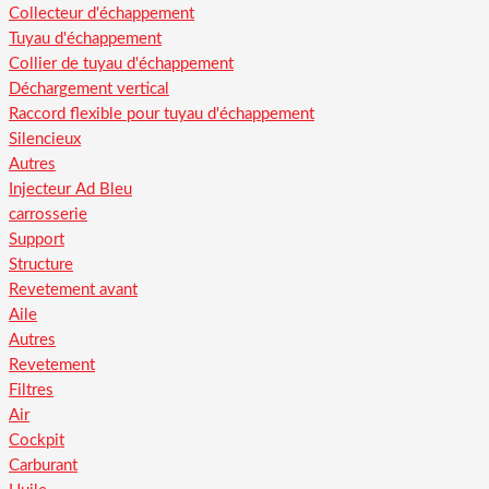
Collecteur d'échappement
Tuyau d'échappement
Collier de tuyau d'échappement
Déchargement vertical
Raccord flexible pour tuyau d'échappement
Silencieux
Autres
Injecteur Ad Bleu
carrosserie
Support
Structure
Revetement avant
Aile
Autres
Revetement
Filtres
Air
Cockpit
Carburant