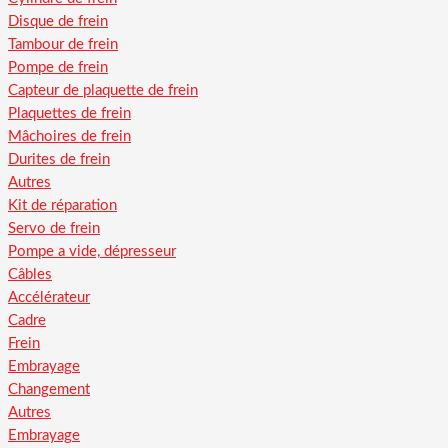
Disque de frein
Tambour de frein
Pompe de frein
Capteur de plaquette de frein
Plaquettes de frein
Mâchoires de frein
Durites de frein
Autres
Kit de réparation
Servo de frein
Pompe a vide, dépresseur
Câbles
Accélérateur
Cadre
Frein
Embrayage
Changement
Autres
Embrayage