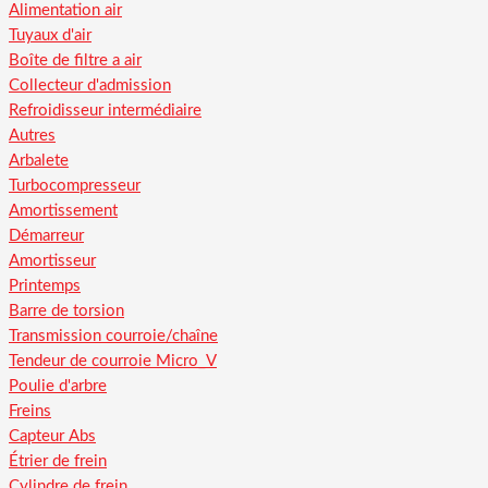
Alimentation air
Tuyaux d'air
Boîte de filtre a air
Collecteur d'admission
Refroidisseur intermédiaire
Autres
Arbalete
Turbocompresseur
Amortissement
Démarreur
Amortisseur
Printemps
Barre de torsion
Transmission courroie/chaîne
Tendeur de courroie Micro_V
Poulie d'arbre
Freins
Capteur Abs
Étrier de frein
Cylindre de frein