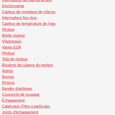
Interrupteur de marche arriere
Electrovanne
Capteur de compteur de vitesse
Interrupteur feu stop
Capteur de température de l'eau
Moteur
Bielle moteur
Vilebrequin
Vanne EGR
Moteur
Tete de moteur
Boulons de culasse du moteur
Autres
Bronze
Pistons
Bandes élastiques
Couvercle de soupape
Échappement
Catalyseur, Filtre a particules
Joints d'échappement