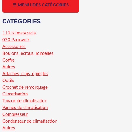
☰ MENU DES CATÉGORIES
CATÉGORIES
110.Klimatyzacja
020.Parownik
Accessoires
Boulons, écrous, rondelles
Coffre
Autres
Attaches, clips, épingles
Outils
Crochet de remorquage
Climatisation
Tuyaux de climatisation
Vannes de climatisation
Compresseur
Condenseur de climatisation
Autres