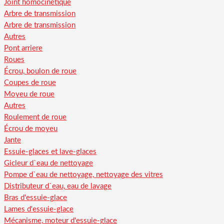
Joint homocinétique
Arbre de transmission
Arbre de transmission
Autres
Pont arriere
Roues
Écrou, boulon de roue
Coupes de roue
Moyeu de roue
Autres
Roulement de roue
Écrou de moyeu
Jante
Essuie-glaces et lave-glaces
Gicleur d`eau de nettoyage
Pompe d`eau de nettoyage, nettoyage des vitres
Distributeur d`eau, eau de lavage
Bras d'essuie-glace
Lames d'essuie-glace
Mécanisme, moteur d'essuie-glace