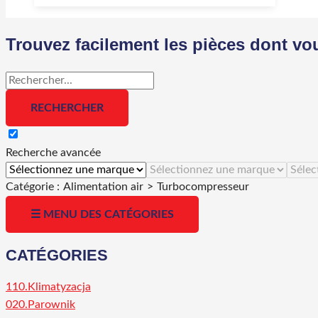
Trouvez facilement les pièces dont vo
Recherche avancée
Catégorie :
Alimentation air
>
Turbocompresseur
☰ MENU DES CATÉGORIES
CATÉGORIES
110.Klimatyzacja
020.Parownik