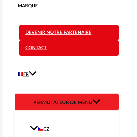
MARQUE
DEVENIR NOTRE PARTENAIRE
CONTACT
FR
PERMUTATEUR DE MENU
CZ