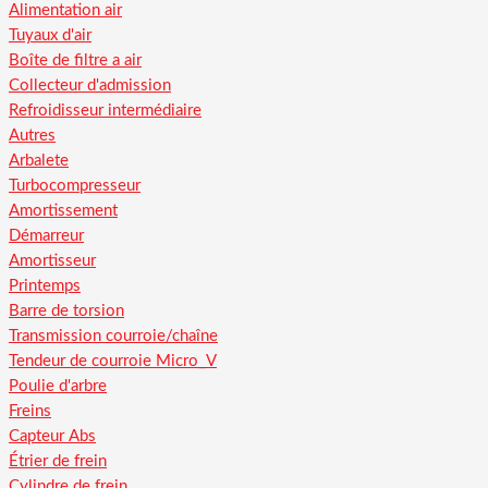
Alimentation air
Tuyaux d'air
Boîte de filtre a air
Collecteur d'admission
Refroidisseur intermédiaire
Autres
Arbalete
Turbocompresseur
Amortissement
Démarreur
Amortisseur
Printemps
Barre de torsion
Transmission courroie/chaîne
Tendeur de courroie Micro_V
Poulie d'arbre
Freins
Capteur Abs
Étrier de frein
Cylindre de frein