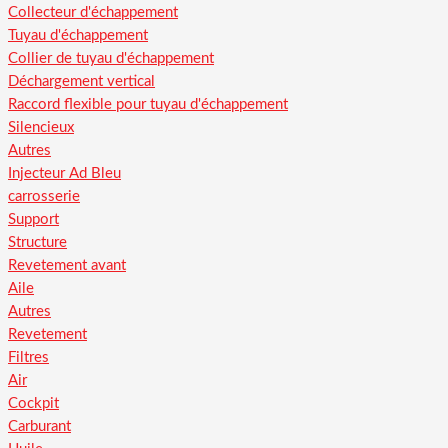
Collecteur d'échappement
Tuyau d'échappement
Collier de tuyau d'échappement
Déchargement vertical
Raccord flexible pour tuyau d'échappement
Silencieux
Autres
Injecteur Ad Bleu
carrosserie
Support
Structure
Revetement avant
Aile
Autres
Revetement
Filtres
Air
Cockpit
Carburant