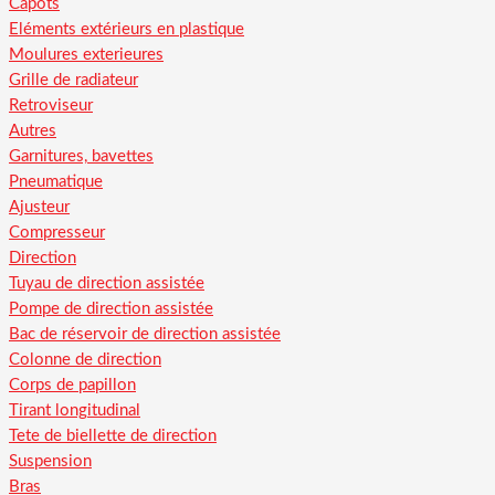
Capots
Eléments extérieurs en plastique
Moulures exterieures
Grille de radiateur
Retroviseur
Autres
Garnitures, bavettes
Pneumatique
Ajusteur
Compresseur
Direction
Tuyau de direction assistée
Pompe de direction assistée
Bac de réservoir de direction assistée
Colonne de direction
Corps de papillon
Tirant longitudinal
Tete de biellette de direction
Suspension
Bras