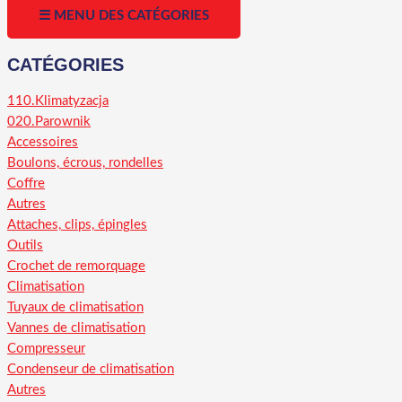
☰ MENU DES CATÉGORIES
CATÉGORIES
110.Klimatyzacja
020.Parownik
Accessoires
Boulons, écrous, rondelles
Coffre
Autres
Attaches, clips, épingles
Outils
Crochet de remorquage
Climatisation
Tuyaux de climatisation
Vannes de climatisation
Compresseur
Condenseur de climatisation
Autres