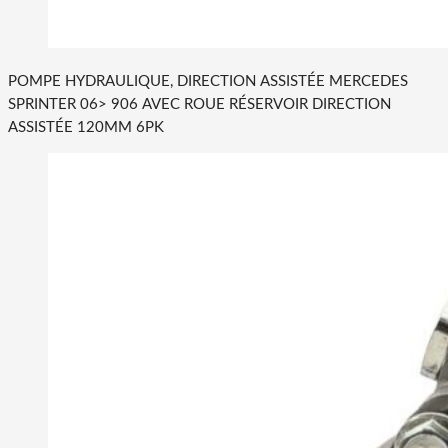
POMPE HYDRAULIQUE, DIRECTION ASSISTÉE MERCEDES
SPRINTER 06> 906 AVEC ROUE RÉSERVOIR DIRECTION
ASSISTÉE 120MM 6PK