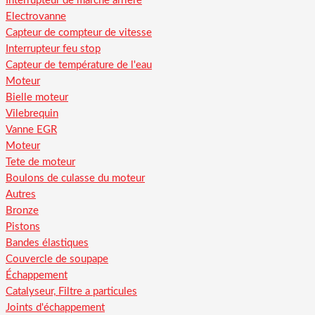
Interrupteur de marche arriere
Electrovanne
Capteur de compteur de vitesse
Interrupteur feu stop
Capteur de température de l'eau
Moteur
Bielle moteur
Vilebrequin
Vanne EGR
Moteur
Tete de moteur
Boulons de culasse du moteur
Autres
Bronze
Pistons
Bandes élastiques
Couvercle de soupape
Échappement
Catalyseur, Filtre a particules
Joints d'échappement