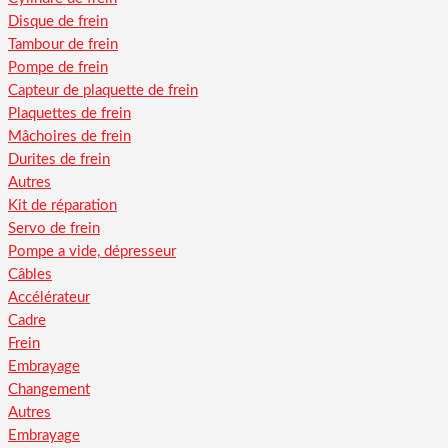
Disque de frein
Tambour de frein
Pompe de frein
Capteur de plaquette de frein
Plaquettes de frein
Mâchoires de frein
Durites de frein
Autres
Kit de réparation
Servo de frein
Pompe a vide, dépresseur
Câbles
Accélérateur
Cadre
Frein
Embrayage
Changement
Autres
Embrayage