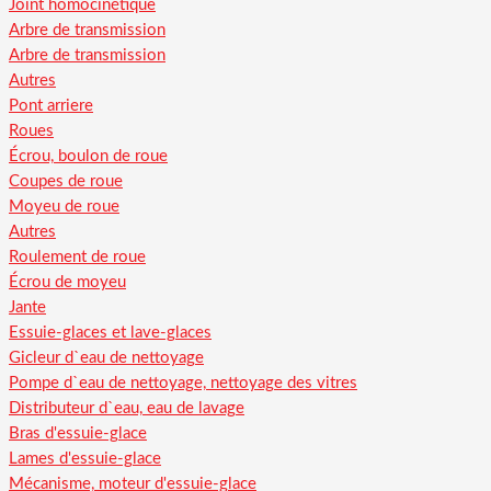
Joint homocinétique
Arbre de transmission
Arbre de transmission
Autres
Pont arriere
Roues
Écrou, boulon de roue
Coupes de roue
Moyeu de roue
Autres
Roulement de roue
Écrou de moyeu
Jante
Essuie-glaces et lave-glaces
Gicleur d`eau de nettoyage
Pompe d`eau de nettoyage, nettoyage des vitres
Distributeur d`eau, eau de lavage
Bras d'essuie-glace
Lames d'essuie-glace
Mécanisme, moteur d'essuie-glace