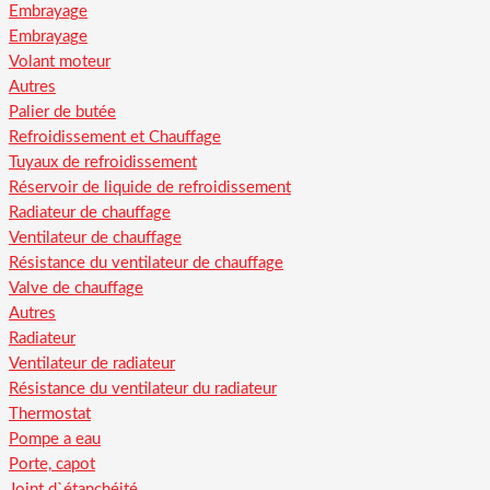
Embrayage
Embrayage
Volant moteur
Autres
Palier de butée
Refroidissement et Chauffage
Tuyaux de refroidissement
Réservoir de liquide de refroidissement
Radiateur de chauffage
Ventilateur de chauffage
Résistance du ventilateur de chauffage
Valve de chauffage
Autres
Radiateur
Ventilateur de radiateur
Résistance du ventilateur du radiateur
Thermostat
Pompe a eau
Porte, capot
Joint d`étanchéité