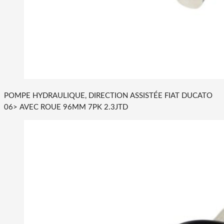
POMPE HYDRAULIQUE, DIRECTION ASSISTÉE FIAT DUCATO
06> AVEC ROUE 96MM 7PK 2.3JTD