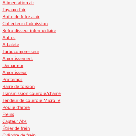
Alimentation air
Tuyaux d'air
Boîte de filtre a air
Collecteur d'admission
Refroidisseur intermédiaire
Autres
Arbalete
Turbocompresseur
Amortissement
Démarreur
Amortisseur
Printemps
Barre de torsion
Transmission courroie/chaîne
Tendeur de courroie Micro_V
Poulie d'arbre
Freins
Capteur Abs
Étrier de frein
Cylindre de frein