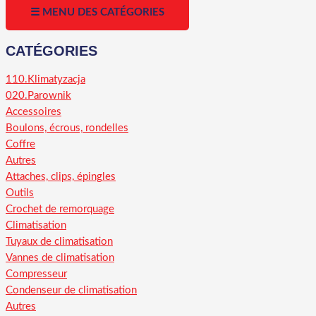
☰ MENU DES CATÉGORIES
CATÉGORIES
110.Klimatyzacja
020.Parownik
Accessoires
Boulons, écrous, rondelles
Coffre
Autres
Attaches, clips, épingles
Outils
Crochet de remorquage
Climatisation
Tuyaux de climatisation
Vannes de climatisation
Compresseur
Condenseur de climatisation
Autres