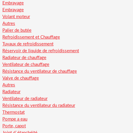
Embrayage
Embrayage
Volant moteur
Autres
Palier de butée
Refroidissement et Chauffage
Tuyaux de refroidissement
Réservoir de liquide de refroidissement
Radiateur de chauffage
Ventilateur de chauffage
Résistance du ventilateur de chauffage
Valve de chauffage
Autres
Radiateur
Ventilateur de radiateur
Résistance du ventilateur du radiateur
Thermostat
Pompe a eau
Porte, capot
Joint d`étanchéité