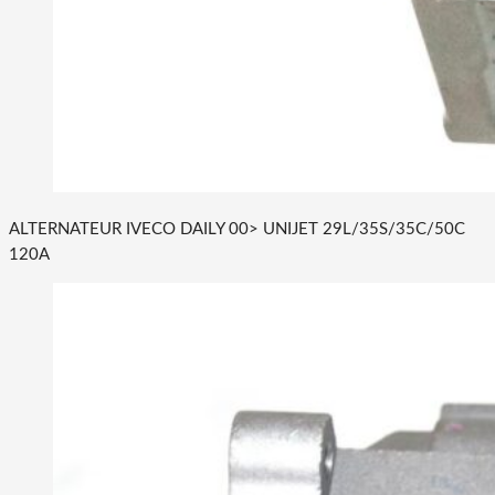
ALTERNATEUR IVECO DAILY 00> UNIJET 29L/35S/35C/50C
120A