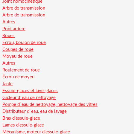
Joint homocinétique
Arbre de transmission
Arbre de transmission
Autres
Pont arriere
Roues
Écrou, boulon de roue
Coupes de roue
Moyeu de roue
Autres
Roulement de roue
Écrou de moyeu
Jante
Essuie-glaces et lave-glaces
Gicleur d`eau de nettoyage
Pompe d`eau de nettoyage, nettoyage des vitres
Distributeur d`eau, eau de lavage
Bras d'essuie-glace
Lames d'essuie-glace
Mécanisme, moteur d'essuie-glace