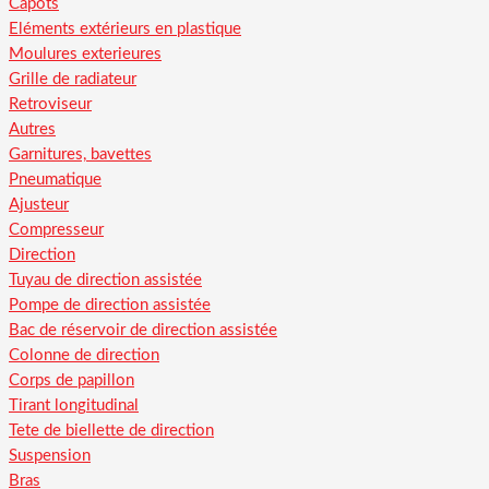
Capots
Eléments extérieurs en plastique
Moulures exterieures
Grille de radiateur
Retroviseur
Autres
Garnitures, bavettes
Pneumatique
Ajusteur
Compresseur
Direction
Tuyau de direction assistée
Pompe de direction assistée
Bac de réservoir de direction assistée
Colonne de direction
Corps de papillon
Tirant longitudinal
Tete de biellette de direction
Suspension
Bras