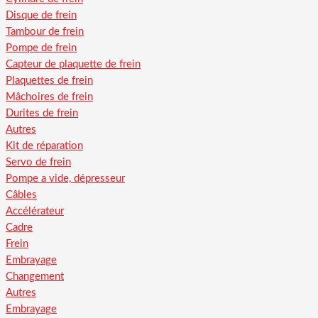
Disque de frein
Tambour de frein
Pompe de frein
Capteur de plaquette de frein
Plaquettes de frein
Mâchoires de frein
Durites de frein
Autres
Kit de réparation
Servo de frein
Pompe a vide, dépresseur
Câbles
Accélérateur
Cadre
Frein
Embrayage
Changement
Autres
Embrayage