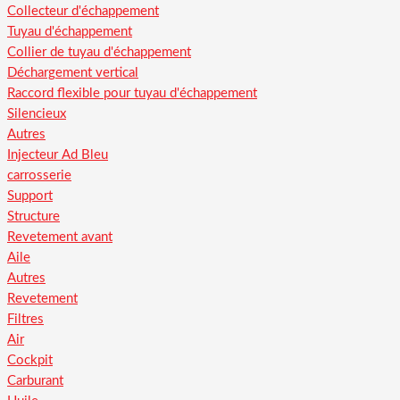
Collecteur d'échappement
Tuyau d'échappement
Collier de tuyau d'échappement
Déchargement vertical
Raccord flexible pour tuyau d'échappement
Silencieux
Autres
Injecteur Ad Bleu
carrosserie
Support
Structure
Revetement avant
Aile
Autres
Revetement
Filtres
Air
Cockpit
Carburant