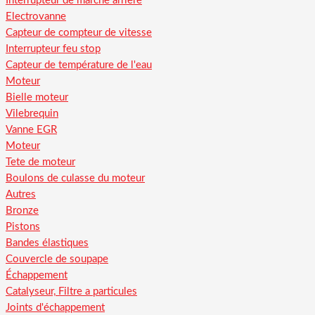
Interrupteur de marche arriere
Electrovanne
Capteur de compteur de vitesse
Interrupteur feu stop
Capteur de température de l'eau
Moteur
Bielle moteur
Vilebrequin
Vanne EGR
Moteur
Tete de moteur
Boulons de culasse du moteur
Autres
Bronze
Pistons
Bandes élastiques
Couvercle de soupape
Échappement
Catalyseur, Filtre a particules
Joints d'échappement