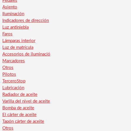
Pedales
Asiento
Iluminación
Indicadores de dirección
Luz antiniebla
Faros
Lámparas interior
Luz de matrícula
Accesorios de iluminació
Marcadores
Otros
Pilotos
TerceroStop
Lubricación
Radiador de aceite
Varilla del nivel de aceite
Bomba de aceite
El cárter de aceite
Tapón cárter de aceite
Otros