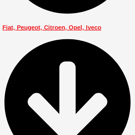
Fiat, Peugeot, Citroen, Opel, Iveco