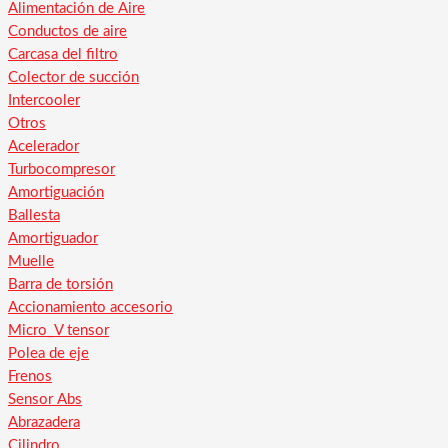
Alimentación de Aire
Conductos de aire
Carcasa del filtro
Colector de succión
Intercooler
Otros
Acelerador
Turbocompresor
Amortiguación
Ballesta
Amortiguador
Muelle
Barra de torsión
Accionamiento accesorio
Micro_V tensor
Polea de eje
Frenos
Sensor Abs
Abrazadera
Cilindro