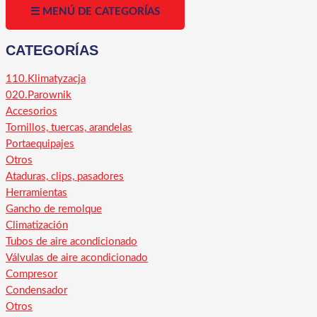
☰ MENÚ DE CATEGORÍAS
CATEGORÍAS
110.Klimatyzacja
020.Parownik
Accesorios
Tornillos, tuercas, arandelas
Portaequipajes
Otros
Ataduras, clips, pasadores
Herramientas
Gancho de remolque
Climatización
Tubos de aire acondicionado
Válvulas de aire acondicionado
Compresor
Condensador
Otros