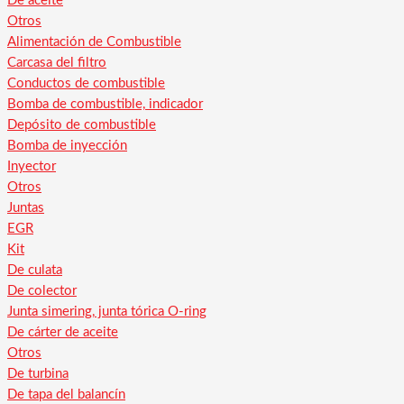
De aceite
Otros
Alimentación de Combustible
Carcasa del filtro
Conductos de combustible
Bomba de combustible, indicador
Depósito de combustible
Bomba de inyección
Inyector
Otros
Juntas
EGR
Kit
De culata
De colector
Junta simering, junta tórica O-ring
De cárter de aceite
Otros
De turbina
De tapa del balancín