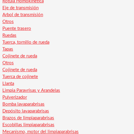
Rótula Homokinetica
Eje de transmisión
Arbol de transmisión
Otros
Puente trasero
Ruedas
Tuerca, tornillo de rueda
Tapas
Cojinete de rueda
Otros
Cojinete de rueda
Tuerca de cojinete
Llanta
Limpia Paravrisas y Arandelas
Pulverizador
Bomba lavaparabrisas
Depósito lavaparabrisas
Brazos de limpiaparabrisas
Escobillas limpiaparabrisas
Mecanismo, motor del limpiaparabrisas