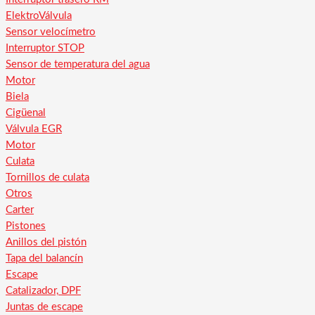
ElektroVálvula
Sensor velocímetro
Interruptor STOP
Sensor de temperatura del agua
Motor
Biela
Cigüenal
Válvula EGR
Motor
Culata
Tornillos de culata
Otros
Carter
Pistones
Anillos del pistón
Tapa del balancín
Escape
Catalizador, DPF
Juntas de escape