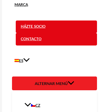
MARCA
HÁZTE SOCIO
CONTACTO
ES
ALTERNAR MENÚ
CZ