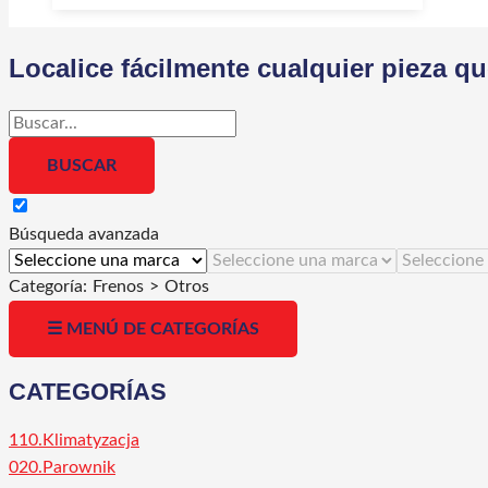
Localice fácilmente cualquier pieza q
Búsqueda avanzada
Categoría:
Frenos
>
Otros
☰ MENÚ DE CATEGORÍAS
CATEGORÍAS
110.Klimatyzacja
020.Parownik