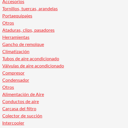
Accesorios
Tornillos, tuercas, arandelas
Portaequipajes
Otros
Ataduras, clips, pasadores
Herramientas
Gancho de remolque
Climatización
Tubos de aire acondicionado
Válvulas de aire acondicionado
Compresor
Condensador
Otros
Alimentación de Aire
Conductos de aire
Carcasa del filtro
Colector de succión
Intercooler