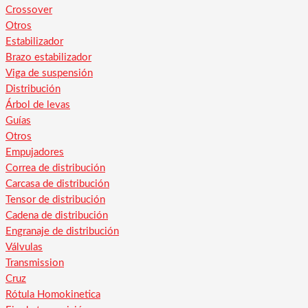
Crossover
Otros
Estabilizador
Brazo estabilizador
Viga de suspensión
Distribución
Árbol de levas
Guías
Otros
Empujadores
Correa de distribución
Carcasa de distribución
Tensor de distribución
Cadena de distribución
Engranaje de distribución
Válvulas
Transmission
Cruz
Rótula Homokinetica