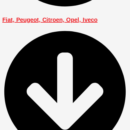
Fiat, Peugeot, Citroen, Opel, Iveco