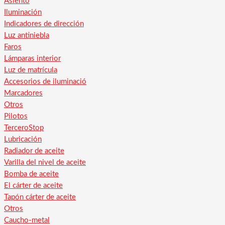
Asiento
Iluminación
Indicadores de dirección
Luz antiniebla
Faros
Lámparas interior
Luz de matrícula
Accesorios de iluminació
Marcadores
Otros
Pilotos
TerceroStop
Lubricación
Radiador de aceite
Varilla del nivel de aceite
Bomba de aceite
El cárter de aceite
Tapón cárter de aceite
Otros
Caucho-metal