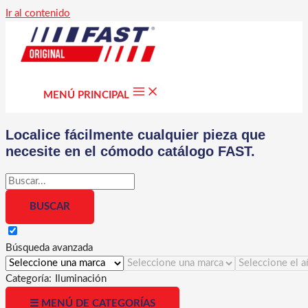
Ir al contenido
MENÚ PRINCIPAL
Localice fácilmente cualquier pieza que
necesite en el cómodo catálogo FAST.
Búsqueda avanzada
Categoría:
Iluminación
☰ MENÚ DE CATEGORÍAS