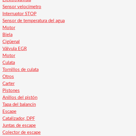
Sensor velocímetro
Interruptor STOP
Sensor de temperatura del agua
Motor
Biela
Cigüenal
Válvula EGR
Motor
Culata
Tornillos de culata
Otros
Carter
Pistones
Anillos del pistón
Tapa del balancín
Escape
Catalizador, DPF
Juntas de escape
Colector de escape