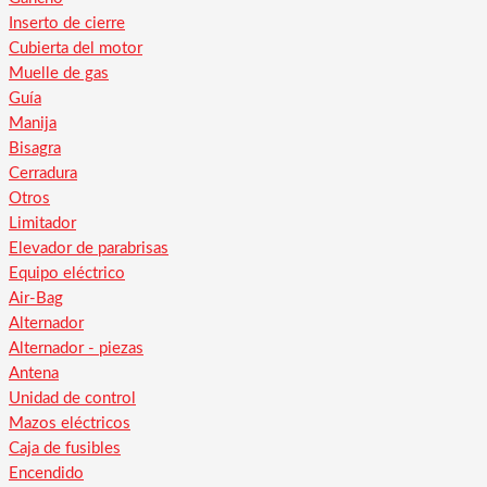
Inserto de cierre
Cubierta del motor
Muelle de gas
Guía
Manija
Bisagra
Cerradura
Otros
Limitador
Elevador de parabrisas
Equipo eléctrico
Air-Bag
Alternador
Alternador - piezas
Antena
Unidad de control
Mazos eléctricos
Caja de fusibles
Encendido