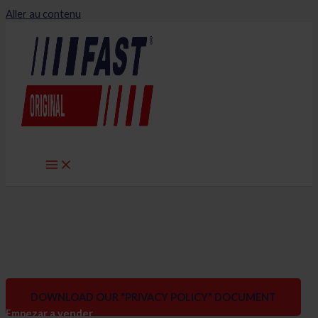
Aller au contenu
Privacy policy
DOWNLOAD OUR "PRIVACY POLICY" DOCUMENT
Empezar a vender