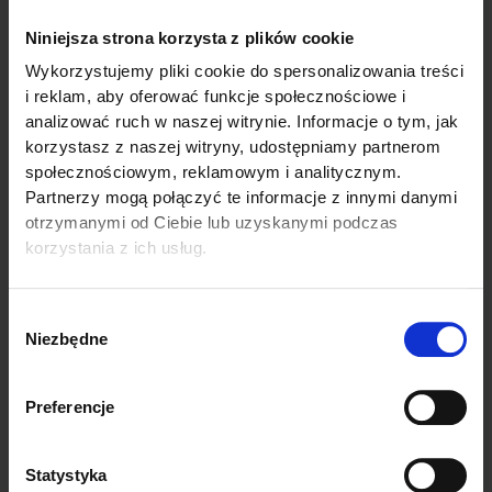
Niniejsza strona korzysta z plików cookie
Wykorzystujemy pliki cookie do spersonalizowania treści
i reklam, aby oferować funkcje społecznościowe i
analizować ruch w naszej witrynie. Informacje o tym, jak
korzystasz z naszej witryny, udostępniamy partnerom
społecznościowym, reklamowym i analitycznym.
Partnerzy mogą połączyć te informacje z innymi danymi
otrzymanymi od Ciebie lub uzyskanymi podczas
korzystania z ich usług.
Wybór
Niezbędne
zgody
Preferencje
Statystyka