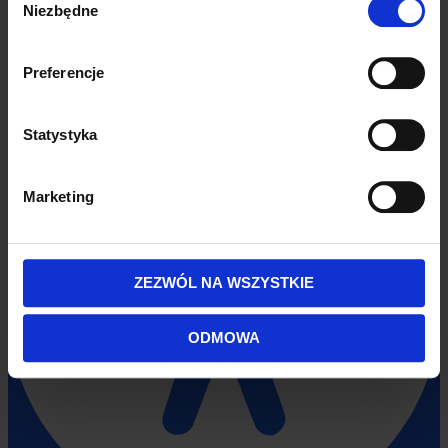
Niezbędne
zgody
Preferencje
Statystyka
Marketing
ZEZWÓL NA WSZYSTKIE
ODMOWA