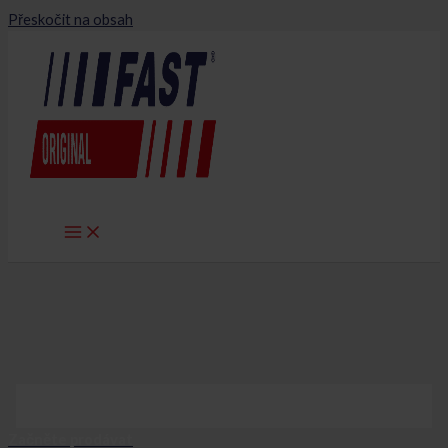
Přeskočit na obsah
Začněte prodávat