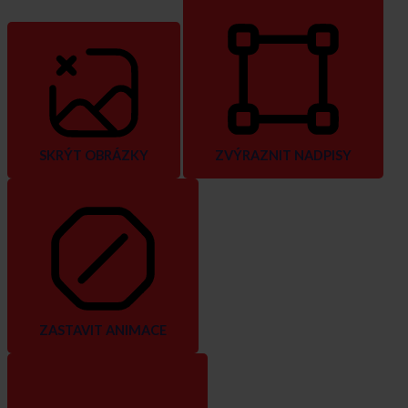
SKRÝT OBRÁZKY
ZVÝRAZNIT NADPISY
ZASTAVIT ANIMACE