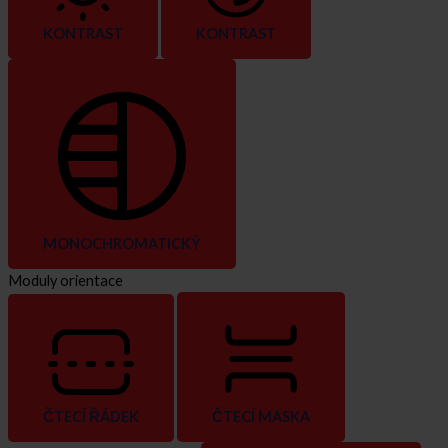
KONTRAST
KONTRAST
MONOCHROMATICKÝ
Moduly orientace
ČTECÍ ŘÁDEK
ČTECÍ MASKA