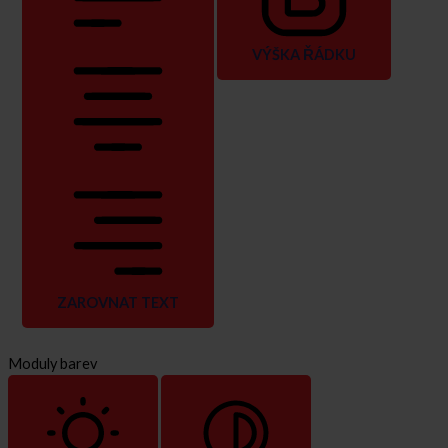
VÝŠKA ŘÁDKU
ZAROVNAT TEXT
Moduly barev