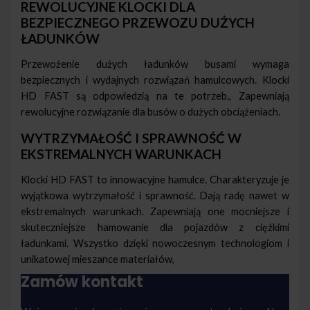
REWOLUCYJNE KLOCKI DLA
BEZPIECZNEGO PRZEWOZU DUŻYCH
ŁADUNKÓW
Przewożenie dużych ładunków busami wymaga
bezpiecznych i wydajnych rozwiązań hamulcowych. Klocki
HD FAST są odpowiedzią na te potrzeb., Zapewniają
rewolucyjne rozwiązanie dla busów o dużych obciążeniach.
WYTRZYMAŁOŚĆ I SPRAWNOŚĆ W
EKSTREMALNYCH WARUNKACH
Klocki HD FAST to innowacyjne hamulce. Charakteryzuje je
wyjątkowa wytrzymałość i sprawność. Dają radę nawet w
ekstremalnych warunkach. Zapewniają one mocniejsze i
skuteczniejsze hamowanie dla pojazdów z ciężkimi
ładunkami. Wszystko dzięki nowoczesnym technologiom i
unikatowej mieszance materiałów,
Zamów kontakt