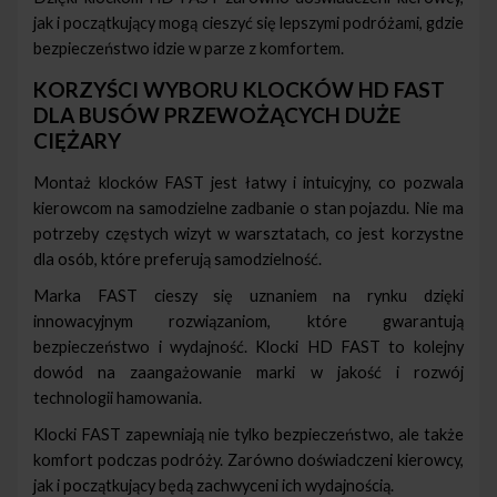
jak i początkujący mogą cieszyć się lepszymi podróżami, gdzie
bezpieczeństwo idzie w parze z komfortem.
KORZYŚCI WYBORU KLOCKÓW HD FAST
DLA BUSÓW PRZEWOŻĄCYCH DUŻE
CIĘŻARY
Montaż klocków FAST jest łatwy i intuicyjny, co pozwala
kierowcom na samodzielne zadbanie o stan pojazdu. Nie ma
potrzeby częstych wizyt w warsztatach, co jest korzystne
dla osób, które preferują samodzielność.
Marka FAST cieszy się uznaniem na rynku dzięki
innowacyjnym rozwiązaniom, które gwarantują
bezpieczeństwo i wydajność. Klocki HD FAST to kolejny
dowód na zaangażowanie marki w jakość i rozwój
technologii hamowania.
Klocki FAST zapewniają nie tylko bezpieczeństwo, ale także
komfort podczas podróży. Zarówno doświadczeni kierowcy,
jak i początkujący będą zachwyceni ich wydajnością.