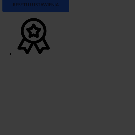
RESETUJ USTAWIENIA