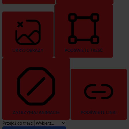
UKRYJ OBRAZY
PODŚWIETL TREŚĆ
ZATRZYMAJ ANIMACJE
PODŚWIETL LINKI
Przejdź do treści