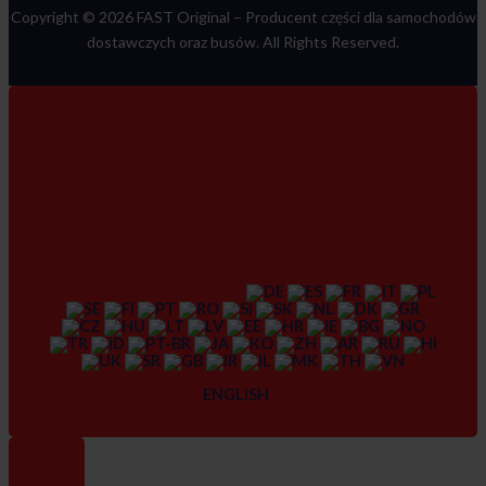
Copyright © 2026 FAST Original –
Producent części dla samochodów
dostawczych oraz busów
. All Rights Reserved.
ENGLISH