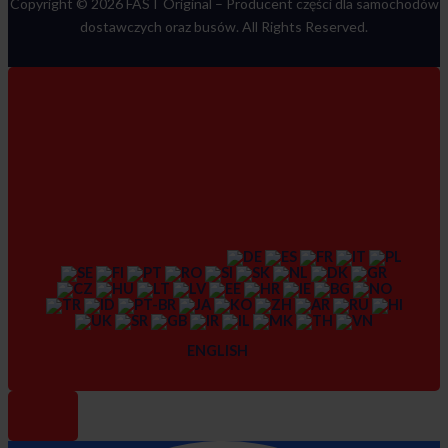
Copyright © 2026 FAST Original –
Producent części dla samochodów
dostawczych oraz busów
. All Rights Reserved.
ENGLISH