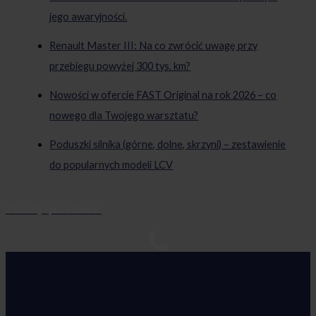
jego awaryjności.
Renault Master III: Na co zwrócić uwagę przy
przebiegu powyżej 300 tys. km?
Nowości w ofercie FAST Original na rok 2026 – co
nowego dla Twojego warsztatu?
Poduszki silnika (górne, dolne, skrzyni) – zestawienie
do popularnych modeli LCV
Zacznij sprzedawać