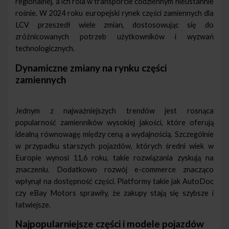
regionalnej, a ich rola w transporcie codziennym nieustannie
rośnie. W 2024 roku europejski rynek części zamiennych dla
LCV przeszedł wiele zmian, dostosowując się do
zróżnicowanych potrzeb użytkowników i wyzwań
technologicznych.
Dynamiczne zmiany na rynku części
zamiennych
Jednym z najważniejszych trendów jest rosnąca
popularność zamienników wysokiej jakości, które oferują
idealną równowagę między ceną a wydajnością. Szczególnie
w przypadku starszych pojazdów, których średni wiek w
Europie wynosi 11,6 roku, takie rozwiązania zyskują na
znaczeniu. Dodatkowo rozwój e-commerce znacząco
wpłynął na dostępność części. Platformy takie jak AutoDoc
czy eBay Motors sprawiły, że zakupy stają się szybsze i
łatwiejsze.
Najpopularniejsze części i modele pojazdów