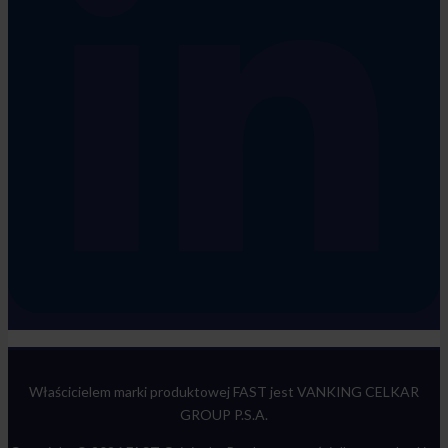
Właścicielem marki produktowej FAST jest VANKING CELKAR
GROUP P.S.A.