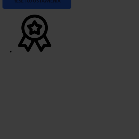
RESETUJ USTAWIENIA