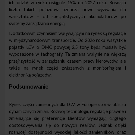
ich udział w rynku osiągnie 15% do 2027 roku. Rosnąca
liczba takich pojazdów oznacza nowe wyzwania dla
warsztatów – od specjalistycznych akumulatorów po
systemy zarządzania energią.
Dodatkowym czynnikiem wpływającym na rynek są regulacje
w międzynarodowym transporcie. Od 2026 roku wszystkie
pojazdy LCV o DMC powyżej 2,5 tony będą musiały być
wyposażone w tachografy. Ta zmiana wpłynie na większą
przejrzystość w zarządzaniu czasem pracy kierowców, ale
także na rynek części związanych z monitoringiem i
elektroniką pojazdów.
Podsumowanie
Rynek części zamiennych dla LCV w Europie stoi w obliczu
dynamicznych zmian. Rozwój technologii, regulacje prawne i
zmieniające się preferencje klientów wymagają ciągłego
dostosowywania się do nowych realiów. Jednak dzięki
rosnącej dostępności wysokiej jakości zamienników oraz