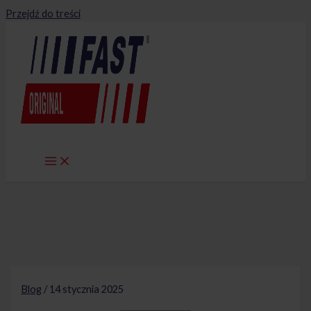
Przejdź do treści
Blog
/
14 stycznia 2025