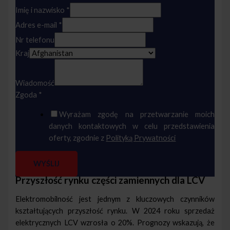
Imię i nazwisko
*
Adres e-mail
*
Nr telefonu
Kraj
Wiadomość
Zgoda
*
Wyrażam zgodę na przetwarzanie moich
danych kontaktowych w celu przedstawienia
oferty, zgodnie z
Polityką Prywatności
WYŚLIJ
Przyszłość rynku części zamiennych dla LCV
Elektromobilność jest jednym z kluczowych czynników
kształtujących przyszłość rynku. W 2024 roku sprzedaż
elektrycznych LCV wzrosła o 20%. Prognozy wskazują, że