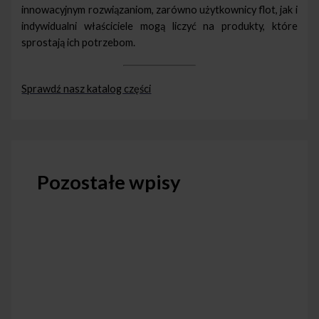
innowacyjnym rozwiązaniom, zarówno użytkownicy flot, jak i
indywidualni właściciele mogą liczyć na produkty, które
sprostają ich potrzebom.
Sprawdź nasz katalog części
Pozostałe wpisy