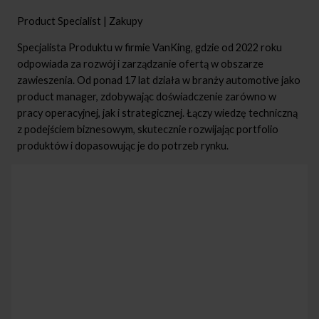
Product Specialist
|
Zakupy
Specjalista Produktu w firmie VanKing, gdzie od 2022 roku
odpowiada za rozwój i zarządzanie ofertą w obszarze
zawieszenia. Od ponad 17 lat działa w branży automotive jako
product manager, zdobywając doświadczenie zarówno w
pracy operacyjnej, jak i strategicznej. Łączy wiedzę techniczną
z podejściem biznesowym, skutecznie rozwijając portfolio
produktów i dopasowując je do potrzeb rynku.