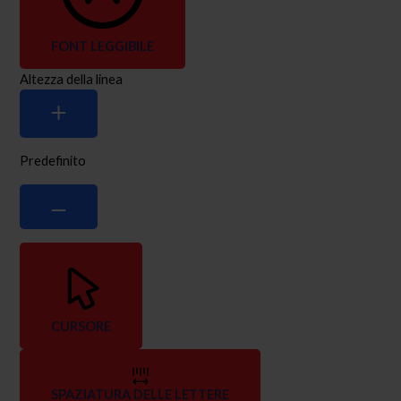
FONT LEGGIBILE
Altezza della linea
Predefinito
CURSORE
SPAZIATURA DELLE LETTERE