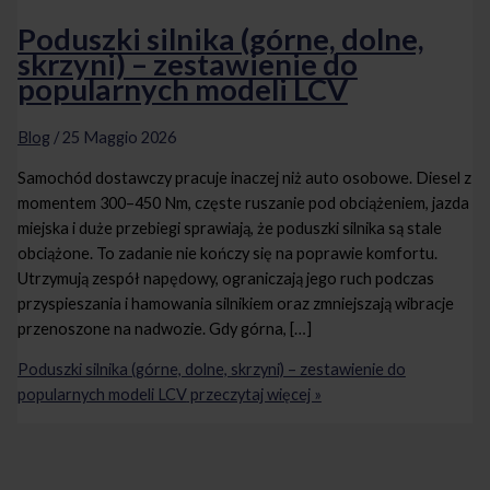
Poduszki silnika (górne, dolne,
skrzyni) – zestawienie do
popularnych modeli LCV
Blog
/
25 Maggio 2026
Samochód dostawczy pracuje inaczej niż auto osobowe. Diesel z
momentem 300–450 Nm, częste ruszanie pod obciążeniem, jazda
miejska i duże przebiegi sprawiają, że poduszki silnika są stale
obciążone. To zadanie nie kończy się na poprawie komfortu.
Utrzymują zespół napędowy, ograniczają jego ruch podczas
przyspieszania i hamowania silnikiem oraz zmniejszają wibracje
przenoszone na nadwozie. Gdy górna, […]
Poduszki silnika (górne, dolne, skrzyni) – zestawienie do
popularnych modeli LCV
przeczytaj więcej »