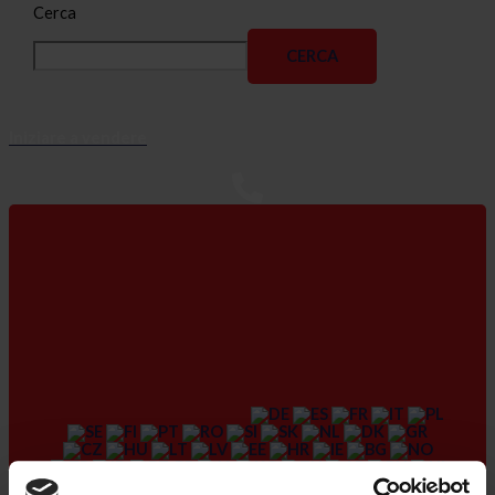
Cerca
CERCA
Iniziare a vendere