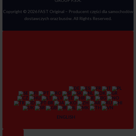
GROUP P.S.A.
Copyright © 2026 FAST Original –
Producent części dla samochodów
dostawczych oraz busów
. All Rights Reserved.
ENGLISH