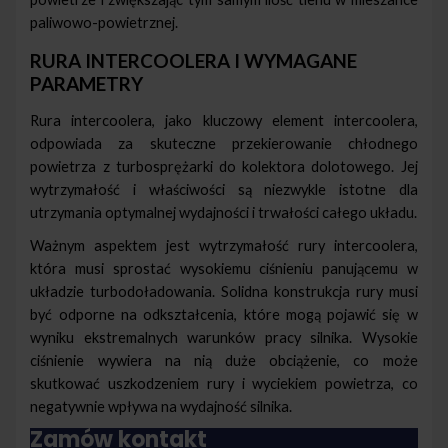
paliwowo-powietrznej.
RURA INTERCOOLERA I WYMAGANE
PARAMETRY
Rura intercoolera, jako kluczowy element intercoolera,
odpowiada za skuteczne przekierowanie chłodnego
powietrza z turbosprężarki do kolektora dolotowego. Jej
wytrzymałość i właściwości są niezwykle istotne dla
utrzymania optymalnej wydajności i trwałości całego układu.
Ważnym aspektem jest wytrzymałość rury intercoolera,
która musi sprostać wysokiemu ciśnieniu panującemu w
układzie turbodoładowania. Solidna konstrukcja rury musi
być odporne na odkształcenia, które mogą pojawić się w
wyniku ekstremalnych warunków pracy silnika. Wysokie
ciśnienie wywiera na nią duże obciążenie, co może
skutkować uszkodzeniem rury i wyciekiem powietrza, co
negatywnie wpływa na wydajność silnika.
Zamów kontakt