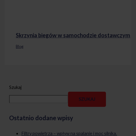
Skrzynia biegów w samochodzie dostawczym
Blog
Szukaj
SZUKAJ
Ostatnio dodane wpisy
Filtry powietrza – wpływ na spalanie i moc silnika.