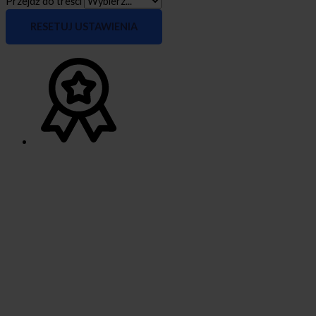
Przejdź do treści
RESETUJ USTAWIENIA