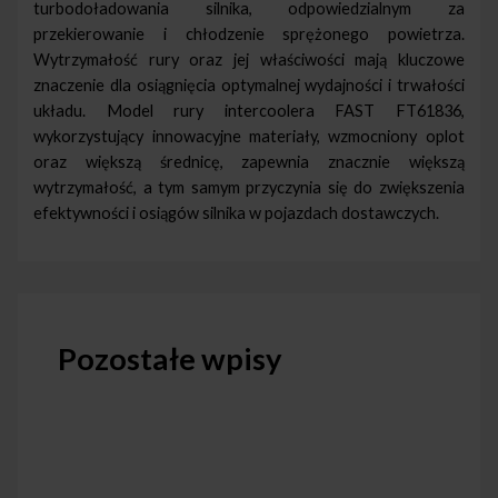
turbodoładowania silnika, odpowiedzialnym za
przekierowanie i chłodzenie sprężonego powietrza.
Wytrzymałość rury oraz jej właściwości mają kluczowe
znaczenie dla osiągnięcia optymalnej wydajności i trwałości
układu. Model rury intercoolera FAST FT61836,
wykorzystujący innowacyjne materiały, wzmocniony oplot
oraz większą średnicę, zapewnia znacznie większą
wytrzymałość, a tym samym przyczynia się do zwiększenia
efektywności i osiągów silnika w pojazdach dostawczych.
Pozostałe wpisy