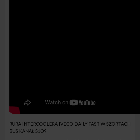
RURA INTERCOOLERA IVECO DAILY FAST W SZORTACH
BUS KANAŁ S1O9