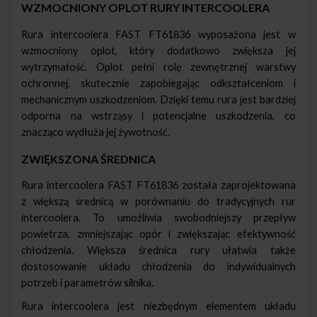
WZMOCNIONY OPLOT
RURY INTERCOOLERA
Rura intercoolera FAST FT61836 wyposażona jest w
wzmocniony oplot, który dodatkowo zwiększa jej
wytrzymałość. Oplot pełni rolę zewnętrznej warstwy
ochronnej, skutecznie zapobiegając odkształceniom i
mechanicznym uszkodzeniom. Dzięki temu rura jest bardziej
odporna na wstrząsy i potencjalne uszkodzenia, co
znacząco wydłuża jej żywotność.
ZWIĘKSZONA ŚREDNICA
Rura intercoolera FAST FT61836 została zaprojektowana
z większą średnicą w porównaniu do tradycyjnych rur
intercoolera. To umożliwia swobodniejszy przepływ
powietrza, zmniejszając opór i zwiększając efektywność
chłodzenia. Większa średnica rury ułatwia także
dostosowanie układu chłodzenia do indywidualnych
potrzeb i parametrów silnika.
Rura intercoolera jest niezbędnym elementem układu