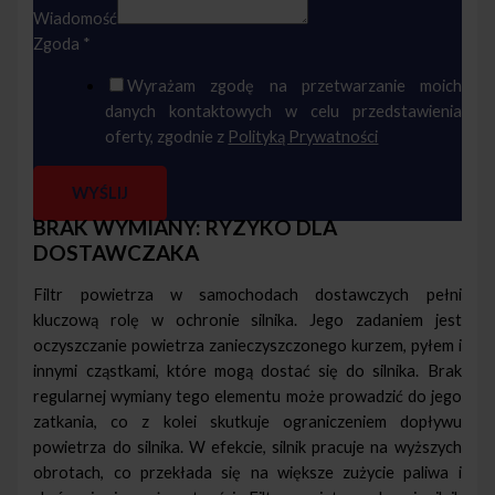
Wiadomość
Zgoda
*
Wyrażam zgodę na przetwarzanie moich
danych kontaktowych w celu przedstawienia
oferty, zgodnie z
Polityką Prywatności
WYŚLIJ
BRAK WYMIANY: RYZYKO DLA
DOSTAWCZAKA
Filtr powietrza w samochodach dostawczych pełni
kluczową rolę w ochronie silnika. Jego zadaniem jest
oczyszczanie powietrza zanieczyszczonego kurzem, pyłem i
innymi cząstkami, które mogą dostać się do silnika. Brak
regularnej wymiany tego elementu może prowadzić do jego
zatkania, co z kolei skutkuje ograniczeniem dopływu
powietrza do silnika. W efekcie, silnik pracuje na wyższych
obrotach, co przekłada się na większe zużycie paliwa i