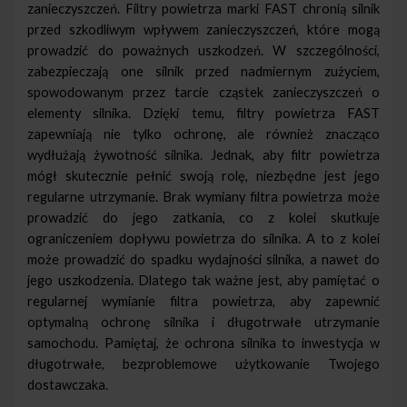
zanieczyszczeń. Filtry powietrza marki FAST chronią silnik
przed szkodliwym wpływem zanieczyszczeń, które mogą
prowadzić do poważnych uszkodzeń. W szczególności,
zabezpieczają one silnik przed nadmiernym zużyciem,
spowodowanym przez tarcie cząstek zanieczyszczeń o
elementy silnika. Dzięki temu, filtry powietrza FAST
zapewniają nie tylko ochronę, ale również znacząco
wydłużają żywotność silnika. Jednak, aby filtr powietrza
mógł skutecznie pełnić swoją rolę, niezbędne jest jego
regularne utrzymanie. Brak wymiany filtra powietrza może
prowadzić do jego zatkania, co z kolei skutkuje
ograniczeniem dopływu powietrza do silnika. A to z kolei
może prowadzić do spadku wydajności silnika, a nawet do
jego uszkodzenia. Dlatego tak ważne jest, aby pamiętać o
regularnej wymianie filtra powietrza, aby zapewnić
optymalną ochronę silnika i długotrwałe utrzymanie
samochodu. Pamiętaj, że ochrona silnika to inwestycja w
długotrwałe, bezproblemowe użytkowanie Twojego
dostawczaka.