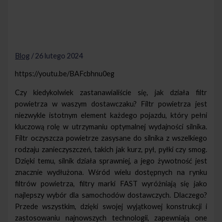
Blog
/
26 lutego 2024
https://youtu.be/BAFcbhnu0eg
Czy kiedykolwiek zastanawialiście się, jak działa filtr
powietrza w waszym dostawczaku? Filtr powietrza jest
niezwykle istotnym element każdego pojazdu, który pełni
kluczową rolę w utrzymaniu optymalnej wydajności silnika.
Filtr oczyszcza powietrze zasysane do silnika z wszelkiego
rodzaju zanieczyszczeń, takich jak kurz, pył, pyłki czy smog.
Dzięki temu, silnik działa sprawniej, a jego żywotność jest
znacznie wydłużona. Wśród wielu dostępnych na rynku
filtrów powietrza, filtry marki FAST wyróżniają się jako
najlepszy wybór dla samochodów dostawczych. Dlaczego?
Przede wszystkim, dzięki swojej wyjątkowej konstrukcji i
zastosowaniu najnowszych technologii, zapewniają one