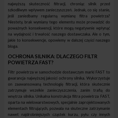
najwyższą skuteczność filtracji, chroniąc silnik przed
szkodliwym wpływem zanieczyszczeń. Jednak, co się stanie,
jeśli zaniedbamy regularną wymianę filtra powietrza?
Niestety, brak wymiany tego elementu może prowadzić do
poważnych konsekwencji, które mogą negatywnie wpłynąć
na wydajność i trwałość naszego dostawczaka. Ale o tym,
jakie to konsekwencje, opowiemy w dalszej części naszego
bloga.
OCHRONA SILNIKA: DLACZEGO FILTR
POWIETRZA FAST?
Filtr powietrza w samochodzie dostawczym marki FAST to
gwarancja najwyższej jakości ochrony silnika. Wykorzystuje
on zaawansowaną technologię filtracji, która skutecznie
zatrzymuje wszelkie zanieczyszczenia, zanim trafią do
wnętrza silnika. Unikalna konstrukcja filtra powietrza FAST,
oparta na wielowarstwowych, specjalnie zaprojektowanych
elementach filtrujących, pozwala na skuteczne zatrzymanie
nawet najdrobniejszych cząstek kurzu, pyłu czy innych