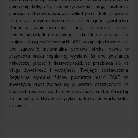
pierwszej kolejności, zanieczyszczenia mogą uszkodzić
pierścienie tłokowe, panewki i cylindry, co z kolei prowadzi
do obniżenia wydajności silnika i skrócenia jego żywotności.
Ponadto, zanieczyszczenia mogą zaszkodzić innym
elementom układu dolotowego, takim jak przepustnica czy
czujniki. Filtry powietrza marki FAST są zaprojektowane tak,
aby zapewnić maksymalną ochronę silnika, nawet w
przypadku braku regularnej wymiany. Są one gwarancją
najwyższej jakości i niezawodności, co przekłada się na
długą żywotność i wydajność Twojego dostawczaka.
Regularna wymiana filtrów powietrza marki FAST to
inwestycja, która zwraca się w postaci oszczędności na
kosztach napraw i wydłużonej żywotności silnika. Pamiętaj,
że zaniedbanie filtrów to ryzyko, na które nie warto sobie
pozwolić.