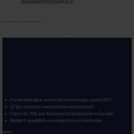
do popularnych modeli LCV
Zacznij sprzedawać
Ponad 40 krajów, w których można kupić części FAST
12 tys. części do samochodów dostawczych.
Części do 70% aut dostawczych jeżdżących w Europie.
Wybierz specjalistę w kategorii części do busów.
Menu