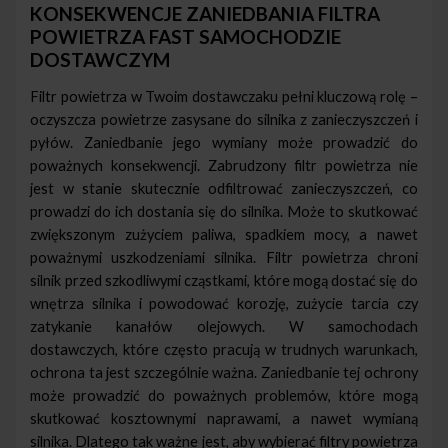
KONSEKWENCJE ZANIEDBANIA FILTRA
POWIETRZA FAST SAMOCHODZIE
DOSTAWCZYM
Filtr powietrza w Twoim dostawczaku pełni kluczową rolę –
oczyszcza powietrze zasysane do silnika z zanieczyszczeń i
pyłów. Zaniedbanie jego wymiany może prowadzić do
poważnych konsekwencji. Zabrudzony filtr powietrza nie
jest w stanie skutecznie odfiltrować zanieczyszczeń, co
prowadzi do ich dostania się do silnika. Może to skutkować
zwiększonym zużyciem paliwa, spadkiem mocy, a nawet
poważnymi uszkodzeniami silnika. Filtr powietrza chroni
silnik przed szkodliwymi cząstkami, które mogą dostać się do
wnętrza silnika i powodować korozję, zużycie tarcia czy
zatykanie kanałów olejowych. W samochodach
dostawczych, które często pracują w trudnych warunkach,
ochrona ta jest szczególnie ważna. Zaniedbanie tej ochrony
może prowadzić do poważnych problemów, które mogą
skutkować kosztownymi naprawami, a nawet wymianą
silnika. Dlatego tak ważne jest, aby wybierać filtry powietrza