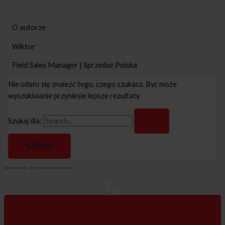
O autorze
Wiktor
Field Sales Manager
|
Sprzedaż Polska
Nie udało się znaleźć tego, czego szukasz. Być może
wyszukiwanie przyniesie lepsze rezultaty.
Szukaj dla:
Zacznij sprzedawać