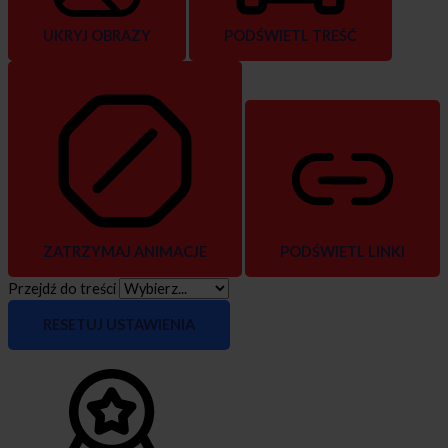
UKRYJ OBRAZY
PODŚWIETL TREŚĆ
ZATRZYMAJ ANIMACJE
PODŚWIETL LINKI
Przejdź do treści
RESETUJ USTAWIENIA