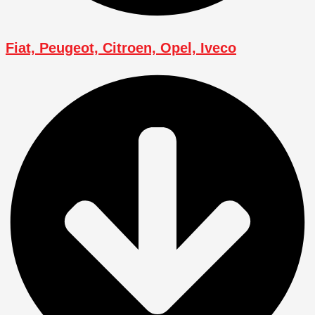
Fiat, Peugeot, Citroen, Opel, Iveco