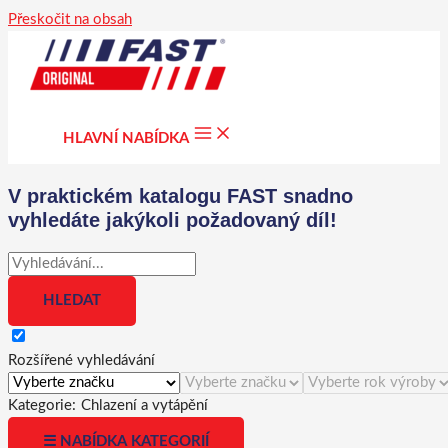
Přeskočit na obsah
HLAVNÍ NABÍDKA
V praktickém katalogu FAST snadno
vyhledáte jakýkoli požadovaný díl!
Rozšířené vyhledávání
Kategorie:
Chlazení a vytápění
☰ NABÍDKA KATEGORIÍ