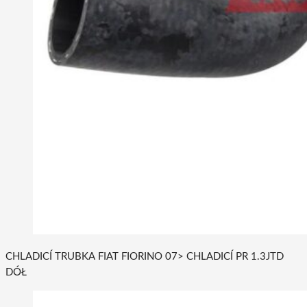
CHLADICÍ TRUBKA FIAT FIORINO 07> CHLADICÍ PR 1.3JTD
DÓŁ