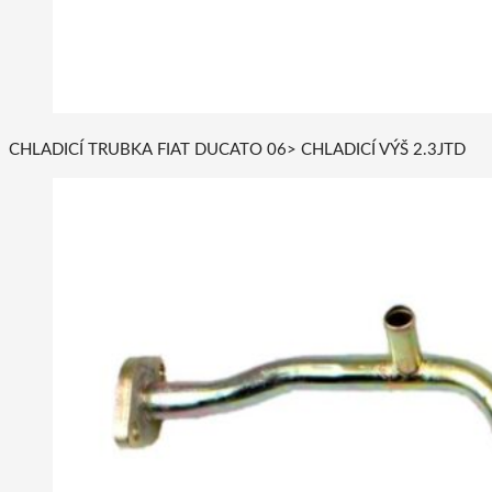
CHLADICÍ TRUBKA FIAT DUCATO 06> CHLADICÍ VÝŠ 2.3JTD