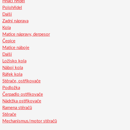
Hnací hřídel
Polohřídel
Další
Zadní náprava
Kola
Matice nápravy, derpesor
Čepice
Matice náboje
Další
Ložisko kola
Náboj kola
Ráfek kola
Stěrače, ostřikovače
Podložka
Čerpadlo ostřikovače
Nádržka ostřikovače
Ramena stěračů
Stěrače
Mechanismus/motor stěračů