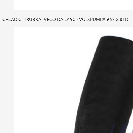
CHLADICÍ TRUBKA IVECO DAILY 90> VOD.PUMPA 96> 2.8TD