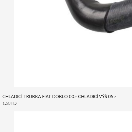
CHLADICÍ TRUBKA FIAT DOBLO 00> CHLADICÍ VÝŠ 05>
1.3JTD